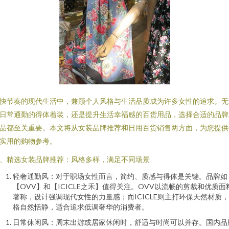
快节奏的现代生活中，兼顾个人风格与生活品质成为许多女性的追求。无
日常通勤的得体着装，还是提升生活幸福感的百货用品，选择合适的品牌
品都至关重要。本文将从女装品牌推荐和日用百货销售两方面，为您提供
实用的购物参考。
、精选女装品牌推荐：风格多样，满足不同场景
轻奢通勤风：对于职场女性而言，简约、质感与得体是关键。品牌如
【OVV】和【ICICLE之禾】值得关注。OVV以流畅的剪裁和优质面
著称，设计强调现代女性的力量感；而ICICLE则主打环保天然材质
格自然恬静，适合追求低调奢华的消费者。
日常休闲风：周末出游或居家休闲时，舒适与时尚可以并存。国内品