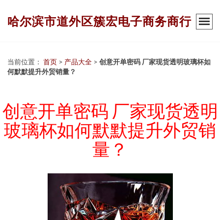
哈尔滨市道外区簇宏电子商务商行
当前位置：
首页
>
产品大全
>
创意开单密码 厂家现货透明玻璃杯如
何默默提升外贸销量？
创意开单密码 厂家现货透明
玻璃杯如何默默提升外贸销
量？