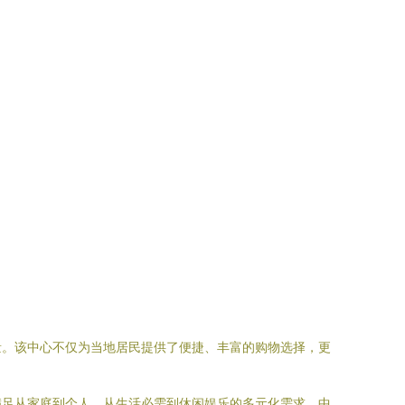
量。该中心不仅为当地居民提供了便捷、丰富的购物选择，更
满足从家庭到个人、从生活必需到休闲娱乐的多元化需求。中