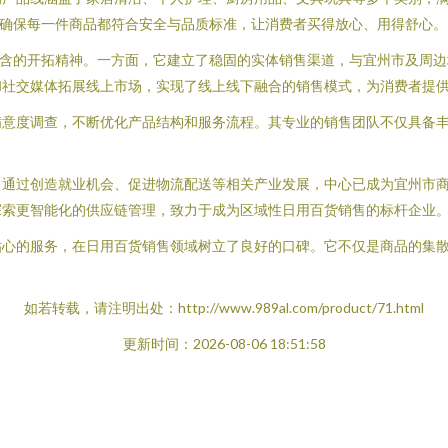
，确保每一件商品都符合安全与品质标准，让消费者买得放心、用得舒心。
蕴含的开拓精神。一方面，它建立了稳固的实体销售渠道，与宜州市及周
和社交媒体拓展线上市场，实现了线上线下融合的销售模式，为消费者提
满意度调查，不断优化产品结构和服务流程。其专业的销售团队不仅具备
。通过创造就业机会、促进物流配送等相关产业发展，中心已成为宜州市
探索更智能化的供应链管理，致力于成为区域性日用百货销售的标杆企业
贴心的服务，在日用百货销售领域树立了良好的口碑。它不仅是商品的集
如若转载，请注明出处：http://www.989al.com/product/71.html
更新时间：2026-08-06 18:51:58