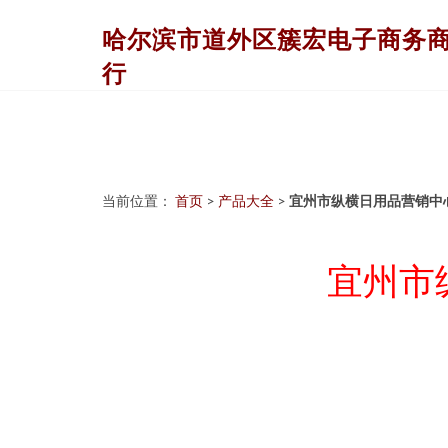
哈尔滨市道外区簇宏电子商务
行
当前位置：
首页
>
产品大全
>
宜州市纵横日用品营销中
宜州市