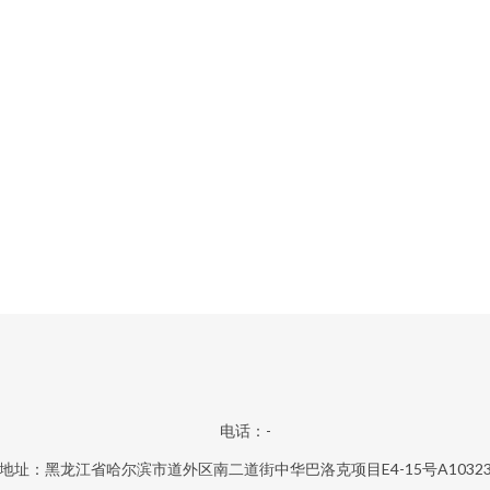
电话：-
地址：黑龙江省哈尔滨市道外区南二道街中华巴洛克项目E4-15号A1032