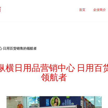
商
首页
企业简介
心 日用百货销售的领航者
纵横日用品营销中心 日用百
领航者