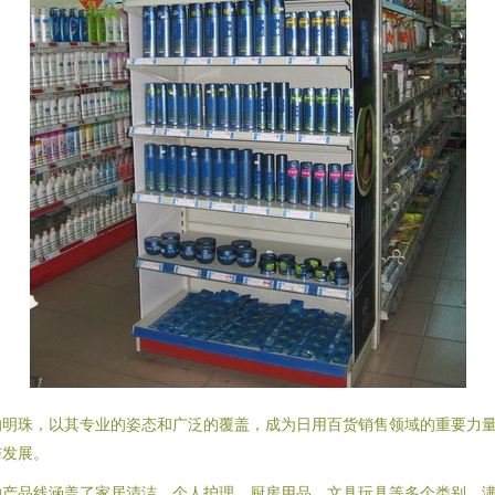
的明珠，以其专业的姿态和广泛的覆盖，成为日用百货销售领域的重要力
与发展。
的产品线涵盖了家居清洁、个人护理、厨房用品、文具玩具等多个类别，